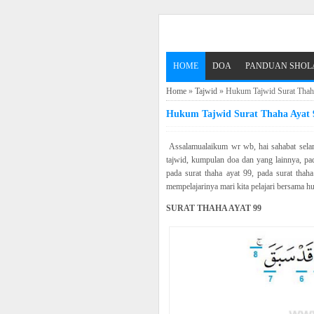
HOME
DOA
PANDUAN SHOL
Home
»
Tajwid
»
Hukum Tajwid Surat Thaha
Hukum Tajwid Surat Thaha Ayat 
Assalamualaikum wr wb, hai sahabat sela
tajwid, kumpulan doa dan yang lainnya, p
pada surat thaha ayat 99, pada surat thah
mempelajarinya mari kita pelajari bersama h
SURAT THAHA AYAT 99