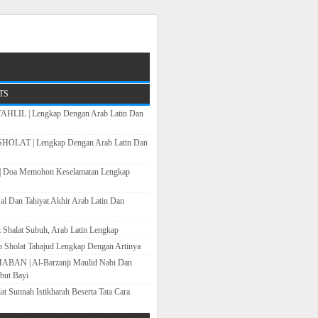
TS
LIL | Lengkap Dengan Arab Latin Dan
OLAT | Lengkap Dengan Arab Latin Dan
Doa Memohon Keselamatan Lengkap
al Dan Tahiyat Akhir Arab Latin Dan
Shalat Subuh, Arab Latin Lengkap
h Sholat Tahajud Lengkap Dengan Artinya
N | Al-Barzanji Maulid Nabi Dan
but Bayi
at Sunnah Istikharah Beserta Tata Cara