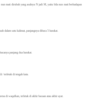
a nun mati dirubah yang asalnya N jadi M, yaitu bila nun mati berhadapan
ah dalam satu kalimat, panjangnya dibaca 5 harakat.
ibacanya panjang dua harakat.
 / terletak di tengah kata.
ena di waqafkan, terletak di akhir bacaan atau akhir ayat.