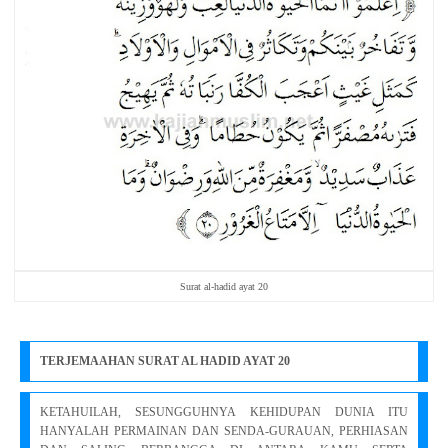
Surat al-hadid ayat 20
TERJEMAAHAN SURAT AL HADID AYAT 20
KETAHUILAH, SESUNGGUHNYA KEHIDUPAN DUNIA ITU
HANYALAH PERMAINAN DAN SENDA-GURAUAN, PERHIASAN