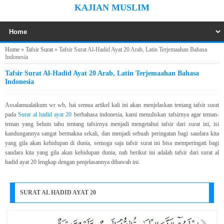
KAJIAN MUSLIM
Home
»
Tafsir Surat
»
Tafsir Surat Al-Hadid Ayat 20 Arab, Latin Terjemaahan Bahasa
Indonesia
Tafsir Surat Al-Hadid Ayat 20 Arab, Latin Terjemaahan Bahasa
Indonesia
Assalamualaikum wr wb, hai semua artikel kali ini akan menjelaskan tentang tafsir surat
pada
Surat al hadid ayat 20
berbahasa indonesia, kami menuliskan tafsirnya agar teman-
teman yang belum tahu tentang tafsirnya menjadi mengetahui tafsir dari surat ini, isi
kandungannya sangat bermakna sekali, dan menjadi sebuah peringatan bagi saudara kita
yang gila akan kehidupan di dunia, semoga saja tafsir surat ini bisa memperingati bagi
saudara kita yang gila akan kehidupan dunia, nah berikut ini adalah tafsir dari surat al
hadid ayat 20 lengkap dengan penjelasannya dibawah ini.
SURAT AL HADID AYAT 20