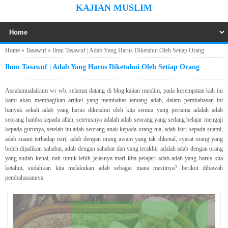
KAJIAN MUSLIM
Home
»
Tasawuf
»
Ilmu Tasawuf | Adab Yang Harus Diketahui Oleh Setiap Orang
Ilmu Tasawuf | Adab Yang Harus Diketahui Oleh Setiap Orang
Assalamualaikum wr wb, selamat datang di blog kajian muslim, pada kesempatan kali ini
kami akan membagikan artikel yang membahas tentang adab, dalam pembahasan ini
banyak sekali adab yang harus diketahui oleh kita semua yang pertama adalah adab
seorang hamba kepada allah, seterusnya adalah adab seorang yang sedang belajar mengaji
kepada gurunya, setelah itu adab seorang anak kepada orang tua, adab istri kepada suami,
adab suami terhadap istri, adab dengan orang awam yang tak dikenal, syarat orang yang
boleh dijadikan sahabat, adab dengan sahabat dan yang terakhir adalah adab dengan orang
yang sudah kenal, nah untuk lebih jelasnya mari kita pelajari adab-adab yang harus kita
ketahui, sudahkan kita melakukan adab sebagai mana mestinya? berikut dibawah
pembahasannya.