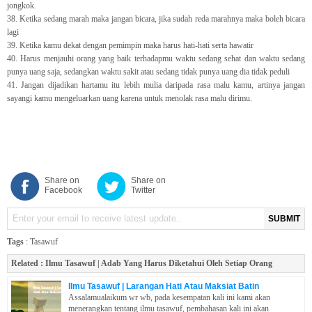
jongkok.
38. Ketika sedang marah maka jangan bicara, jika sudah reda marahnya maka boleh bicara
lagi
39. Ketika kamu dekat dengan pemimpin maka harus hati-hati serta hawatir
40. Harus menjauhi orang yang baik terhadapmu waktu sedang sehat dan waktu sedang
punya uang saja, sedangkan waktu sakit atau sedang tidak punya uang dia tidak peduli
41. Jangan dijadikan hartamu itu lebih mulia daripada rasa malu kamu, artinya jangan
sayangi kamu mengeluarkan uang karena untuk menolak rasa malu dirimu.
Share on
Share on
Facebook
Twitter
SUBMIT
Tags
:
Tasawuf
Related :
Ilmu Tasawuf | Adab Yang Harus Diketahui Oleh Setiap Orang
Ilmu Tasawuf | Larangan Hati Atau Maksiat Batin
Assalamualaikum wr wb, pada kesempatan kali ini kami akan
menerangkan tentang ilmu tasawuf, pembahasan kali ini akan