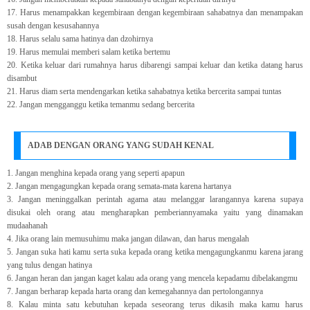
17. Harus menampakkan kegembiraan dengan kegembiraan sahabatnya dan menampakan
susah dengan kesusahannya
18. Harus selalu sama hatinya dan dzohirnya
19. Harus memulai memberi salam ketika bertemu
20. Ketika keluar dari rumahnya harus dibarengi sampai keluar dan ketika datang harus
disambut
21. Harus diam serta mendengarkan ketika sahabatnya ketika bercerita sampai tuntas
22. Jangan mengganggu ketika temanmu sedang bercerita
ADAB DENGAN ORANG YANG SUDAH KENAL
1. Jangan menghina kepada orang yang seperti apapun
2. Jangan mengagungkan kepada orang semata-mata karena hartanya
3. Jangan meninggalkan perintah agama atau melanggar larangannya karena supaya
disukai oleh orang atau mengharapkan pemberiannyamaka yaitu yang dinamakan
mudaahanah
4. Jika orang lain memusuhimu maka jangan dilawan, dan harus mengalah
5. Jangan suka hati kamu serta suka kepada orang ketika mengagungkanmu karena jarang
yang tulus dengan hatinya
6. Jangan heran dan jangan kaget kalau ada orang yang mencela kepadamu dibelakangmu
7. Jangan berharap kepada harta orang dan kemegahannya dan pertolongannya
8. Kalau minta satu kebutuhan kepada seseorang terus dikasih maka kamu harus