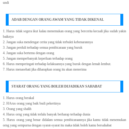
undi
ADAB DENGAN ORANG AWAM YANG TIDAK DIKENAL
1. Harus tidak segera ikut kalau menemukan orang yang bercerita kecuali jika sudah yakin
baiknya
2. Jangan suka mendengar cerita yang tidak terbukti kebenarannya
3. Jangan perduli terhadap semua pembicaraan yang buruk
4. Jangan suka bertemu dengan orang
5. Jangan memperbanyak keperluan terhadap orang
6. Harus memperingati terhadap kelakuannya yang buruk dengan lemah lembut.
7. Harus menasehati jika diharapkan orang itu akan menerima
SYARAT ORANG YANG BOLEH DIJADIKAN SAHABAT
1. Harus orang berakal
2. HArus orang yang baik budi pekertinya
3. Orang yang shalih
4. Harus orng yang tidak terlalu banyak berharap terhadap dunia
5. Harus orang yang benar didalam semua pembicaraannya jika kamu tidak menemukan
orng yang sempurna dengan syarat-syarat itu maka tidak boleh kamu bersahabat