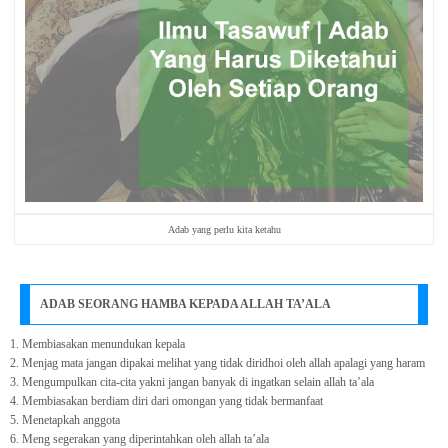
Adab yang perlu kita ketahu
ADAB SEORANG HAMBA KEPADA ALLAH TA’ALA
1. Membiasakan menundukan kepala
2. Menjag mata jangan dipakai melihat yang tidak diridhoi oleh allah apalagi yang haram
3. Mengumpulkan cita-cita yakni jangan banyak di ingatkan selain allah ta’ala
4. Membiasakan berdiam diri dari omongan yang tidak bermanfaat
5. Menetapkah anggota
6. Meng segerakan yang diperintahkan oleh allah ta’ala