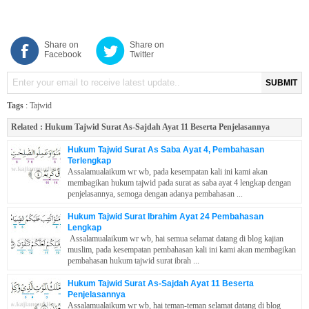
Share on
Share on
Facebook
Twitter
SUBMIT
Tags
:
Tajwid
Related :
Hukum Tajwid Surat As-Sajdah Ayat 11 Beserta Penjelasannya
Hukum Tajwid Surat As Saba Ayat 4, Pembahasan
Terlengkap
Assalamualaikum wr wb, pada kesempatan kali ini kami akan
membagikan hukum tajwid pada surat as saba ayat 4 lengkap dengan
penjelasannya, semoga dengan adanya pembahasan ...
Hukum Tajwid Surat Ibrahim Ayat 24 Pembahasan
Lengkap
Assalamualaikum wr wb, hai semua selamat datang di blog kajian
muslim, pada kesempatan pembahasan kali ini kami akan membagikan
pembahasan hukum tajwid surat ibrah ...
Hukum Tajwid Surat As-Sajdah Ayat 11 Beserta
Penjelasannya
Assalamualaikum wr wb, hai teman-teman selamat datang di blog