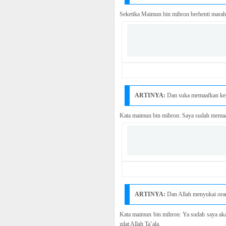
Seketika Maimun bin mihron berhenti marah
ARTINYA:
Dan suka memaafkan kesa
Kata maimun bin mihron: Saya sudah memaa
ARTINYA:
Dan Allah menyukai oran
Kata maimun bin mihron: Ya sudah saya ak
zdat Allah Ta’ala.