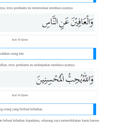
nya, terus pembantu itu meneruskan membaca ayatnya
Ayat Al-Quran
lahan orang lain.
fkan, terus pembantu itu melanjutkan membaca ayatnya
Ayat Al-Quran
g orang yang berbuat kebaikan.
an bebuat kebaikan kepadamu, sekarang saya memerdekakan kamu karena