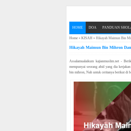
HOME
DOA
PANDUAN SHOL
Home
»
KISAH
»
Hikayah Maimun Bin Mi
Hikayah Maimun Bin Mihron Dan
Assalamualaikum kajianmuslim.net - Beri
mempunyai seorang abid yang dia kerjaka
bin mihron, Nah untuk ceritanya berikut di b