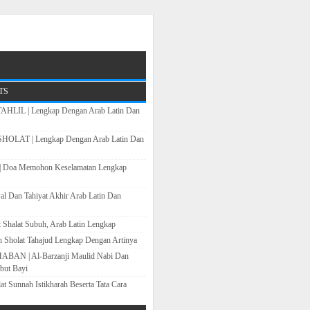
TS
LIL | Lengkap Dengan Arab Latin Dan
OLAT | Lengkap Dengan Arab Latin Dan
Doa Memohon Keselamatan Lengkap
al Dan Tahiyat Akhir Arab Latin Dan
Shalat Subuh, Arab Latin Lengkap
h Sholat Tahajud Lengkap Dengan Artinya
N | Al-Barzanji Maulid Nabi Dan
but Bayi
at Sunnah Istikharah Beserta Tata Cara