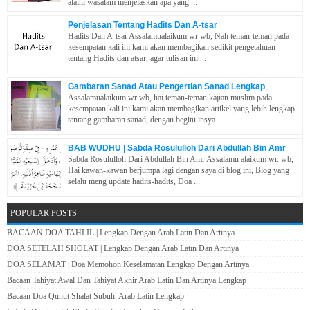
alaihi wasalam menjelaskan apa yang ...
Penjelasan Tentang Hadits Dan A-tsar
Hadits Dan A-tsar Assalamualaikum wr wb, Nah teman-teman pada
kesempatan kali ini kami akan membagikan sedikit pengetahuan
tentang Hadits dan atsar, agar tulisan ini ...
Gambaran Sanad Atau Pengertian Sanad Lengkap
Assalamualaikum wr wb, hai teman-teman kajian muslim pada
kesempatan kali ini kami akan membagikan artikel yang lebih lengkap
tentang gambaran sanad, dengan begitu insya ...
BAB WUDHU | Sabda Rosululloh Dari Abdullah Bin Amr
Sabda Rosululloh Dari Abdullah Bin Amr Assalamu alaikum wr. wb,
Hai kawan-kawan berjumpa lagi dengan saya di blog ini, Blog yang
selalu meng update hadits-hadits, Doa ...
POPULAR POSTS
BACAAN DOA TAHLIL | Lengkap Dengan Arab Latin Dan Artinya
DOA SETELAH SHOLAT | Lengkap Dengan Arab Latin Dan Artinya
DOA SELAMAT | Doa Memohon Keselamatan Lengkap Dengan Artinya
Bacaan Tahiyat Awal Dan Tahiyat Akhir Arab Latin Dan Artinya Lengkap
Bacaan Doa Qunut Shalat Subuh, Arab Latin Lengkap