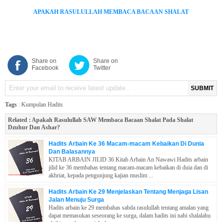
APAKAH RASULULLAH MEMBACA BACAAN SHALAT
Share on
Share on
Facebook
Twitter
SUBMIT
Tags
:
Kumpulan Hadits
Related :
Apakah Rasulullah SAW Membaca Bacaan Shalat Pada Shalat
Dzuhur Dan Ashar?
Hadits Arbain Ke 36 Macam-macam Kebaikan Di Dunia
Dan Balasannya
KITAB ARBAIN JILID 36 Kitab Arbain An Nawawi Hadits arbain
jilid ke 36 membahas tentang macam-macam kebaikan di duia dan di
akhriat, kepada pengunjung kajian muslim ...
Hadits Arbain Ke 29 Menjelaskan Tentang Menjaga Lisan
Jalan Menuju Surga
Hadits arbain ke 29 membahas sabda rasulullah tentang amalan yang
dapat memasukan seseorang ke surga, dalam hadits ini nabi shalalahu