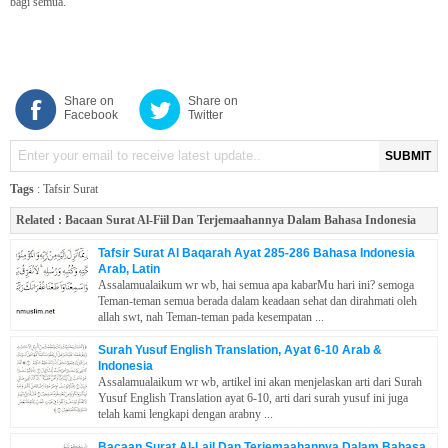
bagi semua.
Share on
Share on
Facebook
Twitter
SUBMIT
Tags
:
Tafsir Surat
Related :
Bacaan Surat Al-Fiil Dan Terjemaahannya Dalam Bahasa Indonesia
Tafsir Surat Al Baqarah Ayat 285-286 Bahasa Indonesia
Arab, Latin
Assalamualaikum wr wb, hai semua apa kabarMu hari ini? semoga
Teman-teman semua berada dalam keadaan sehat dan dirahmati oleh
allah swt, nah Teman-teman pada kesempatan ...
Surah Yusuf English Translation, Ayat 6-10 Arab &
Indonesia
Assalamualaikum wr wb, artikel ini akan menjelaskan arti dari Surah
Yusuf English Translation ayat 6-10, arti dari surah yusuf ini juga
telah kami lengkapi dengan arabny ...
Bacaan Surat Al-Lail Dan Terjemaahannya Dalam Bahasa