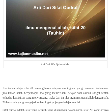
Arti Dari Sifat Qudrat Adalah
Jika kalian belajar sifat 20 memang harus ada pendamping atau yang mengajari kalian agar
jika kalian salah berpendapat ada yang meluruskan, belajar soal akidah sangat rentan
terhadap keyakinan yang menyimpang, maka dari itu jika ingin mengenal allah dengan sifat
20 harus ada yang mengajari kalian, ingat ya jangan belajar sendiri.
Sifat qudrat adalah sifat yang ketujuh yang dikenalkan dalam ajaran sifat 20, yang artinya