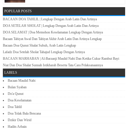
POPULAR POSTS
BACAAN DOA TAHLIL | Lengkap Dengan Arab Latin Dan Artinya
DOA SETELAH SHOLAT | Lengkap Dengan Arab Latin Dan Artinya
DOA SELAMAT | Doa Memohon Keselamatan Lengkap Dengan Artinya
Bacaan Tahiyat Awal Dan Tahiyat Akhir Arab Latin Dan Artinya Lengkap
Bacaan Doa Qunut Shalat Subuh, Arab Latin Lengkap
Lafadz Doa Setelah Sholat Tahajud Lengkap Dengan Artinya
BACAAN MARHABAN | Al-Barzanji Maulid Nabi Dan Ketika Cukur Rambut Bayi
Niat Dan Doa Shalat Sunnah Istikharah Beserta Tata Cara Pelaksanaannya
LABELS
Bacaan Maulid Nabi
Bulan Syaban
Do'a Qunut
Doa Keselamatan
Doa Tahlil
Doa Tolak Bala Bencana
Dzikir Dan Wirid
Hadits Arbain