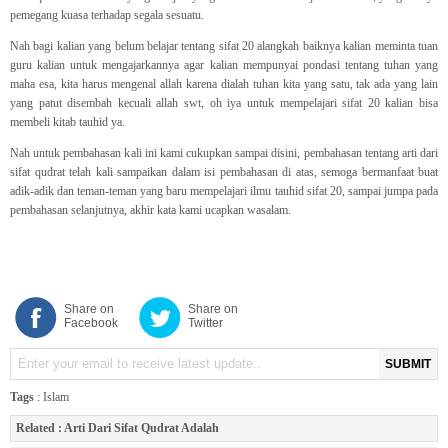
pemegang kuasa terhadap segala sesuatu.
Nah bagi kalian yang belum belajar tentang sifat 20 alangkah baiknya kalian meminta tuan
guru kalian untuk mengajarkannya agar kalian mempunyai pondasi tentang tuhan yang
maha esa, kita harus mengenal allah karena dialah tuhan kita yang satu, tak ada yang lain
yang patut disembah kecuali allah swt, oh iya untuk mempelajari sifat 20 kalian bisa
membeli kitab tauhid ya.
Nah untuk pembahasan kali ini kami cukupkan sampai disini, pembahasan tentang arti dari
sifat qudrat telah kali sampaikan dalam isi pembahasan di atas, semoga bermanfaat buat
adik-adik dan teman-teman yang baru mempelajari ilmu tauhid sifat 20, sampai jumpa pada
pembahasan selanjutnya, akhir kata kami ucapkan wasalam.
Share on
Share on
Facebook
Twitter
SUBMIT
Tags
:
Islam
Related :
Arti Dari Sifat Qudrat Adalah